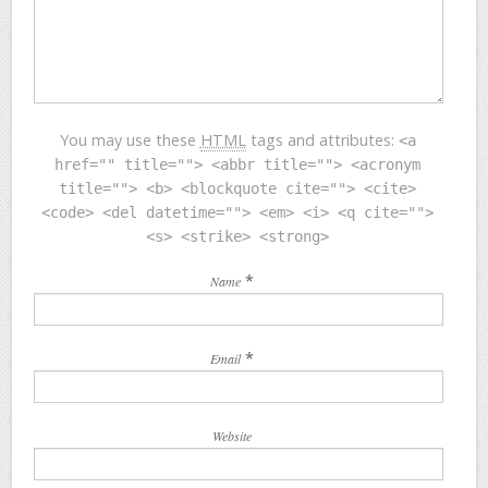
You may use these
HTML
tags and attributes:
<a
href="" title=""> <abbr title=""> <acronym
title=""> <b> <blockquote cite=""> <cite>
<code> <del datetime=""> <em> <i> <q cite="">
<s> <strike> <strong>
*
Name
*
Email
Website