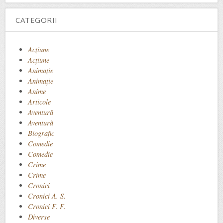
CATEGORII
Acţiune
Acțiune
Animaţie
Animație
Anime
Articole
Aventură
Aventură
Biografic
Comedie
Comedie
Crime
Crime
Cronici
Cronici A. S.
Cronici F. F.
Diverse