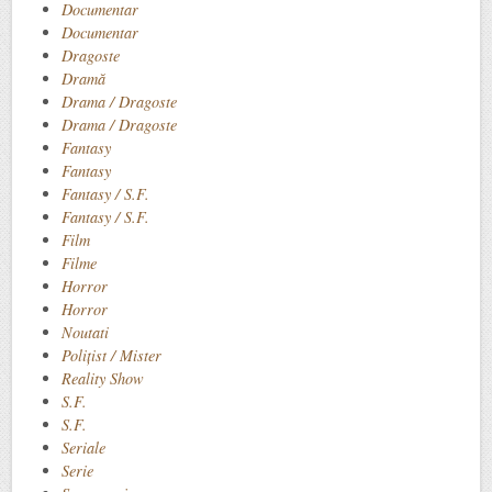
Documentar
Documentar
Dragoste
Dramă
Drama / Dragoste
Drama / Dragoste
Fantasy
Fantasy
Fantasy / S.F.
Fantasy / S.F.
Film
Filme
Horror
Horror
Noutati
Polițist / Mister
Reality Show
S.F.
S.F.
Seriale
Serie