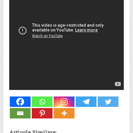
Articole Similare: