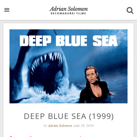
DEEP BLUE SEA (1999)
by
Adrian Solomon
, iulie 29, 2019