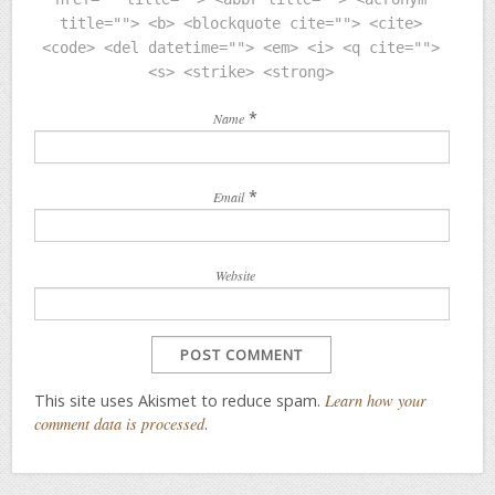
title=""> <b> <blockquote cite=""> <cite>
<code> <del datetime=""> <em> <i> <q cite="">
<s> <strike> <strong>
*
Name
*
Email
Website
This site uses Akismet to reduce spam.
Learn how your
comment data is processed
.