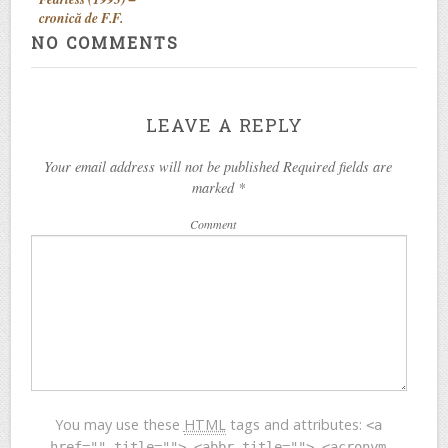
cronică de F.F.
NO COMMENTS
LEAVE A REPLY
Your email address will not be published Required fields are
marked
*
Comment
You may use these
HTML
tags and attributes:
<a
href="" title=""> <abbr title=""> <acronym