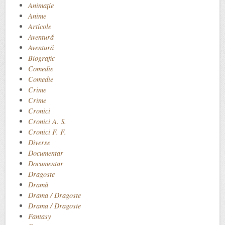
Animație
Anime
Articole
Aventură
Aventură
Biografic
Comedie
Comedie
Crime
Crime
Cronici
Cronici A. S.
Cronici F. F.
Diverse
Documentar
Documentar
Dragoste
Dramă
Drama / Dragoste
Drama / Dragoste
Fantasy