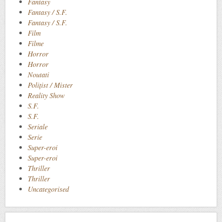
Fantasy
Fantasy / S.F.
Fantasy / S.F.
Film
Filme
Horror
Horror
Noutati
Polițist / Mister
Reality Show
S.F.
S.F.
Seriale
Serie
Super-eroi
Super-eroi
Thriller
Thriller
Uncategorised