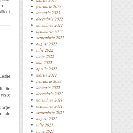
martie 2023
re.
februarie 2023
plăcut
ianuarie 2023
decembrie 2022
noiembrie 2022
octombrie 2022
septembrie 2022
august 2022
iulie 2022
iunie 2022
mai 2022
aprilie 2022
martie 2022
Leslie
februarie 2022
ianuarie 2022
i din
decembrie 2021
niște
noiembrie 2021
octombrie 2021
orție
septembrie 2021
ri ale
august 2021
iulie 2021
iunie 2021