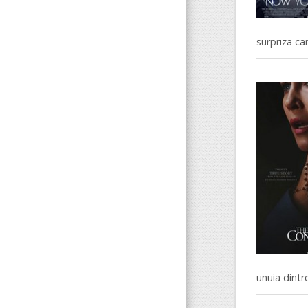
surpriza car
unuia dintre