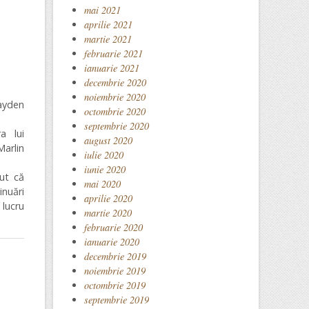
mai 2021
aprilie 2021
martie 2021
februarie 2021
ianuarie 2021
decembrie 2020
noiembrie 2020
ayden
octombrie 2020
septembrie 2020
a lui
august 2020
arlin
iulie 2020
iunie 2020
ut că
mai 2020
inuări
aprilie 2020
 lucru
martie 2020
februarie 2020
ianuarie 2020
decembrie 2019
noiembrie 2019
octombrie 2019
septembrie 2019