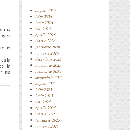
august 2026
iulie 2026
iunie 2026
mai 2026
Jorma
aprilie 2026
mogen
martie 2026
februarie 2026
re un
ianuarie 2026
decembrie 2025
ncă la
noiembrie 2025
ca la
octombrie 2025
”This
septembrie 2025
august 2025
iulie 2025
iunie 2025
mai 2025
aprilie 2025
martie 2025
februarie 2025
ianuarie 2025