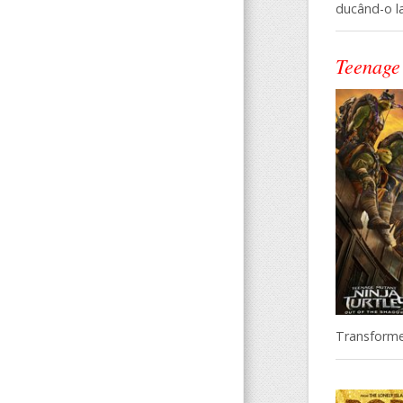
ducând-o la
Teenage
Transformer