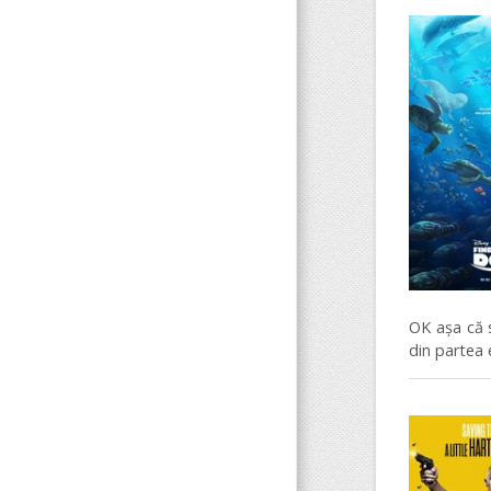
OK așa că s
din partea e