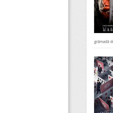
grămadă de 