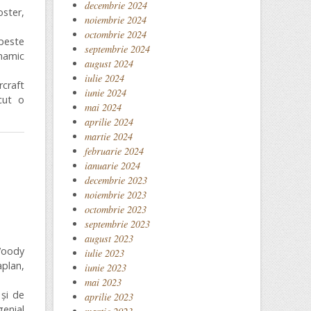
decembrie 2024
ster,
noiembrie 2024
octombrie 2024
 peste
septembrie 2024
inamic
august 2024
iulie 2024
rcraft
iunie 2024
cut o
mai 2024
aprilie 2024
martie 2024
februarie 2024
ianuarie 2024
decembrie 2023
noiembrie 2023
octombrie 2023
septembrie 2023
august 2023
Woody
iulie 2023
aplan,
iunie 2023
mai 2023
 și de
aprilie 2023
genial