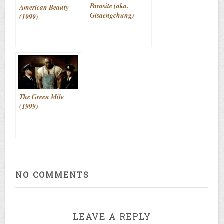
Parasite (aka.
American Beauty
Gisaengchung)
(1999)
(2019)
The Green Mile
(1999)
NO COMMENTS
LEAVE A REPLY