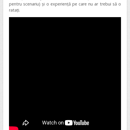
pentru scenariu) și o experiență pe care nu ar trebui să o
ratați.