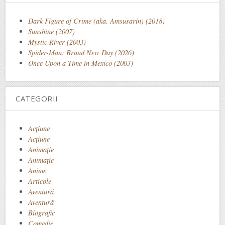
Dark Figure of Crime (aka. Amsusarin) (2018)
Sunshine (2007)
Mystic River (2003)
Spider-Man: Brand New Day (2026)
Once Upon a Time in Mexico (2003)
CATEGORII
Acţiune
Acțiune
Animaţie
Animație
Anime
Articole
Aventură
Aventură
Biografic
Comedie