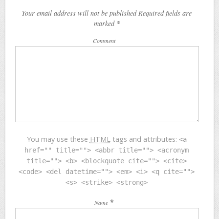
Your email address will not be published Required fields are
marked
*
Comment
You may use these
HTML
tags and attributes:
<a
href="" title=""> <abbr title=""> <acronym
title=""> <b> <blockquote cite=""> <cite>
<code> <del datetime=""> <em> <i> <q cite="">
<s> <strike> <strong>
*
Name