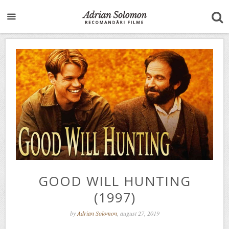
GOOD WILL HUNTING
(1997)
by
Adrian Solomon
, august 27, 2019