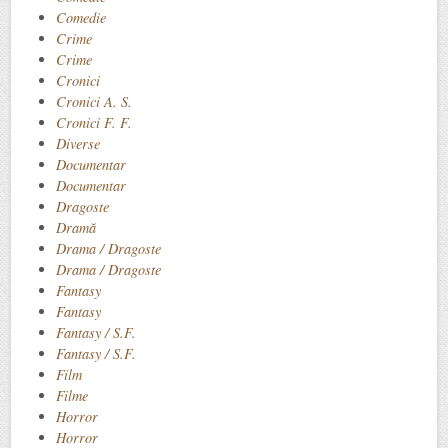
Comedie
Crime
Crime
Cronici
Cronici A. S.
Cronici F. F.
Diverse
Documentar
Documentar
Dragoste
Dramă
Drama / Dragoste
Drama / Dragoste
Fantasy
Fantasy
Fantasy / S.F.
Fantasy / S.F.
Film
Filme
Horror
Horror