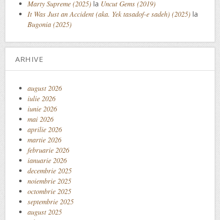
Marty Supreme (2025)
la
Uncut Gems (2019)
It Was Just an Accident (aka. Yek tasadof-e sadeh) (2025)
la
Bugonia (2025)
ARHIVE
august 2026
iulie 2026
iunie 2026
mai 2026
aprilie 2026
martie 2026
februarie 2026
ianuarie 2026
decembrie 2025
noiembrie 2025
octombrie 2025
septembrie 2025
august 2025