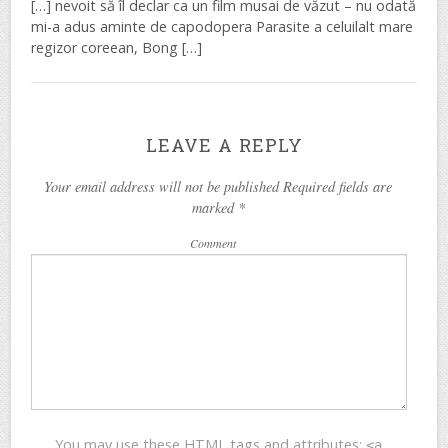
[…] nevoit să îl declar ca un film musai de văzut – nu odată
mi-a adus aminte de capodopera Parasite a celuilalt mare
regizor coreean, Bong […]
LEAVE A REPLY
Your email address will not be published Required fields are
marked
*
Comment
You may use these
HTML
tags and attributes:
<a