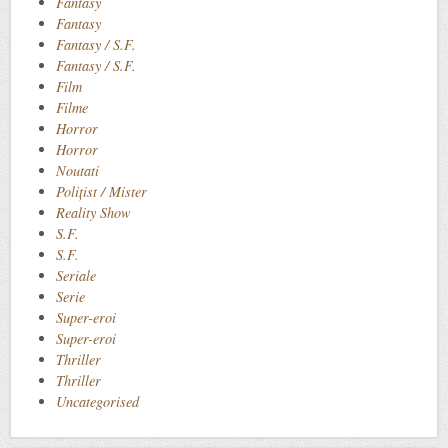
Fantasy
Fantasy
Fantasy / S.F.
Fantasy / S.F.
Film
Filme
Horror
Horror
Noutati
Polițist / Mister
Reality Show
S.F.
S.F.
Seriale
Serie
Super-eroi
Super-eroi
Thriller
Thriller
Uncategorised