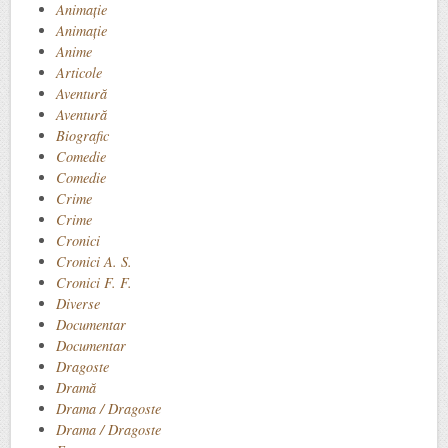
Animaţie
Animație
Anime
Articole
Aventură
Aventură
Biografic
Comedie
Comedie
Crime
Crime
Cronici
Cronici A. S.
Cronici F. F.
Diverse
Documentar
Documentar
Dragoste
Dramă
Drama / Dragoste
Drama / Dragoste