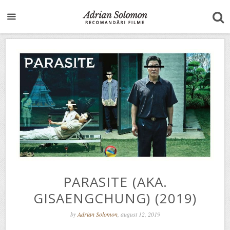
PARASITE (AKA.
GISAENGCHUNG) (2019)
by
Adrian Solomon
, august 12, 2019