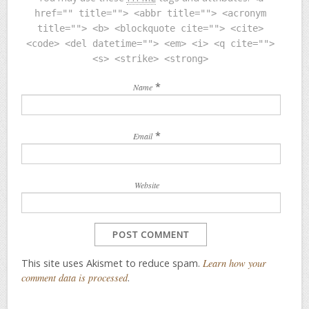
href="" title=""> <abbr title=""> <acronym
title=""> <b> <blockquote cite=""> <cite>
<code> <del datetime=""> <em> <i> <q cite="">
<s> <strike> <strong>
*
Name
*
Email
Website
This site uses Akismet to reduce spam.
Learn how your
comment data is processed
.