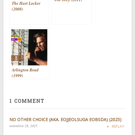
The Hurt Locker
(2008)
Arlington Road
(1999)
1 COMMENT
NO OTHER CHOICE (AKA. EOJJEOLSUGA EOBSDA) (2025)
noiembrie 28, 2025
REPLAY