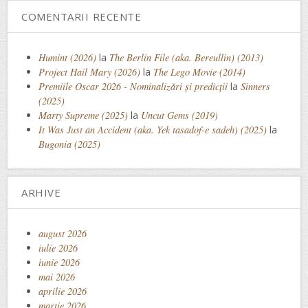
COMENTARII RECENTE
Humint (2026)
la
The Berlin File (aka. Bereullin) (2013)
Project Hail Mary (2026)
la
The Lego Movie (2014)
Premiile Oscar 2026 - Nominalizări și predicții
la
Sinners
(2025)
Marty Supreme (2025)
la
Uncut Gems (2019)
It Was Just an Accident (aka. Yek tasadof-e sadeh) (2025)
la
Bugonia (2025)
ARHIVE
august 2026
iulie 2026
iunie 2026
mai 2026
aprilie 2026
martie 2026