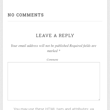
NO COMMENTS
LEAVE A REPLY
Your email address will not be published Required fields are
marked
*
Comment
You may use these
HTML
tags and attributes:
<a