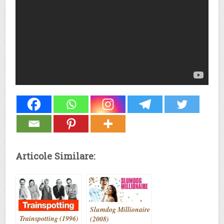
Articole Similare:
Slumdog Millionaire
Trainspotting (1996)
(2008)