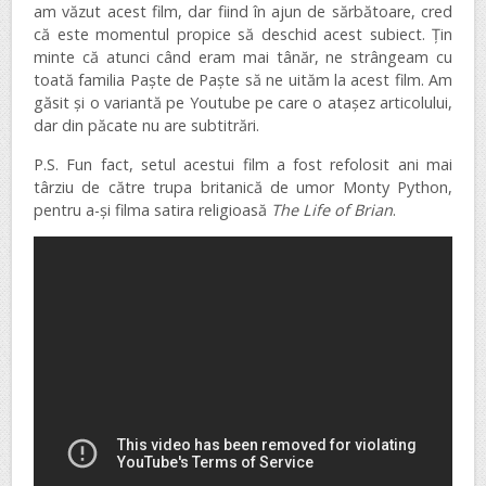
am văzut acest film, dar fiind în ajun de sărbătoare, cred
că este momentul propice să deschid acest subiect. Țin
minte că atunci când eram mai tânăr, ne strângeam cu
toată familia Paște de Paște să ne uităm la acest film. Am
găsit și o variantă pe Youtube pe care o atașez articolului,
dar din păcate nu are subtitrări.
P.S. Fun fact, setul acestui film a fost refolosit ani mai
târziu de către trupa britanică de umor Monty Python,
pentru a-și filma satira religioasă
The Life of Brian
.