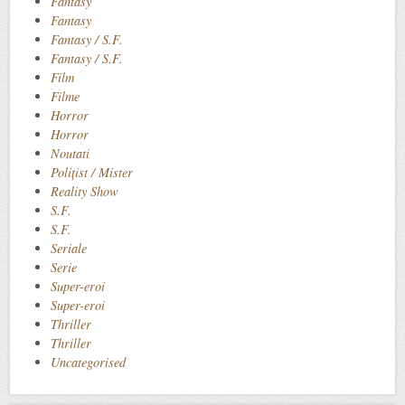
Fantasy
Fantasy
Fantasy / S.F.
Fantasy / S.F.
Film
Filme
Horror
Horror
Noutati
Polițist / Mister
Reality Show
S.F.
S.F.
Seriale
Serie
Super-eroi
Super-eroi
Thriller
Thriller
Uncategorised