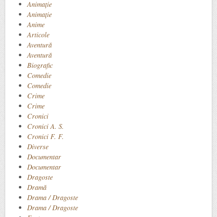
Animaţie
Animație
Anime
Articole
Aventură
Aventură
Biografic
Comedie
Comedie
Crime
Crime
Cronici
Cronici A. S.
Cronici F. F.
Diverse
Documentar
Documentar
Dragoste
Dramă
Drama / Dragoste
Drama / Dragoste