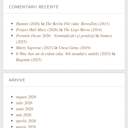
COMENTARII RECENTE
Humint (2026)
la
The Berlin File (aka. Bereullin) (2013)
Project Hail Mary (2026)
la
The Lego Movie (2014)
Premiile Oscar 2026 - Nominalizări și predicții
la
Sinners
(2025)
Marty Supreme (2025)
la
Uncut Gems (2019)
It Was Just an Accident (aka. Yek tasadof-e sadeh) (2025)
la
Bugonia (2025)
ARHIVE
august 2026
iulie 2026
iunie 2026
mai 2026
aprilie 2026
martie 2026