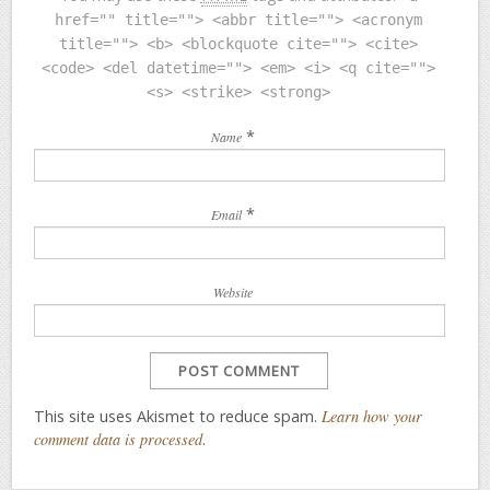
href="" title=""> <abbr title=""> <acronym
title=""> <b> <blockquote cite=""> <cite>
<code> <del datetime=""> <em> <i> <q cite="">
<s> <strike> <strong>
*
Name
*
Email
Website
This site uses Akismet to reduce spam.
Learn how your
comment data is processed
.