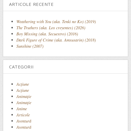
ARTICOLE RECENTE
Weathering with You (aka. Tenki no Ko) (2019)
The Truthers (aka. Los creyentes) (2026)
Boy Missing (aka. Secuestro) (2016)
Dark Figure of Crime (aka. Amsusarin) (2018)
Sunshine (2007)
CATEGORII
Acţiune
Acțiune
Animaţie
Animație
Anime
Articole
Aventură
Aventură