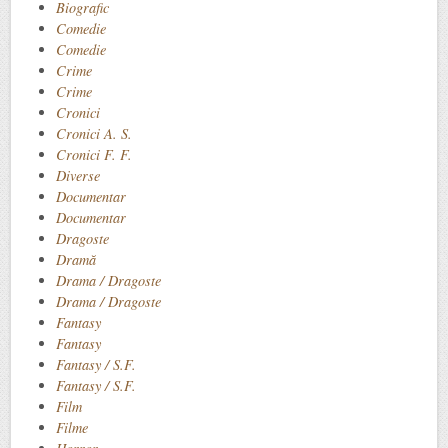
Biografic
Comedie
Comedie
Crime
Crime
Cronici
Cronici A. S.
Cronici F. F.
Diverse
Documentar
Documentar
Dragoste
Dramă
Drama / Dragoste
Drama / Dragoste
Fantasy
Fantasy
Fantasy / S.F.
Fantasy / S.F.
Film
Filme