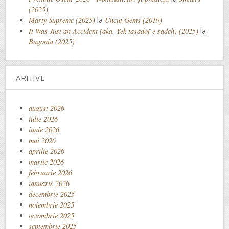
(2025)
Marty Supreme (2025)
la
Uncut Gems (2019)
It Was Just an Accident (aka. Yek tasadof-e sadeh) (2025)
la
Bugonia (2025)
ARHIVE
august 2026
iulie 2026
iunie 2026
mai 2026
aprilie 2026
martie 2026
februarie 2026
ianuarie 2026
decembrie 2025
noiembrie 2025
octombrie 2025
septembrie 2025