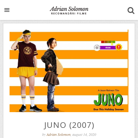
JUNO (2007)
by
Adrian Solomon
, august 14, 2020