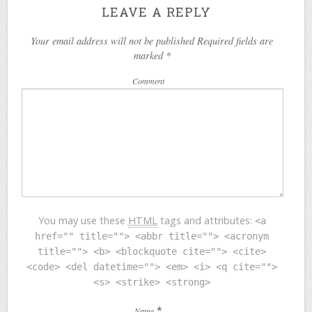
LEAVE A REPLY
Your email address will not be published Required fields are
marked
*
Comment
You may use these
HTML
tags and attributes:
<a
href="" title=""> <abbr title=""> <acronym
title=""> <b> <blockquote cite=""> <cite>
<code> <del datetime=""> <em> <i> <q cite="">
<s> <strike> <strong>
*
Name