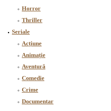
Horror
Thriller
Seriale
Acțiune
Animație
Aventură
Comedie
Crime
Documentar