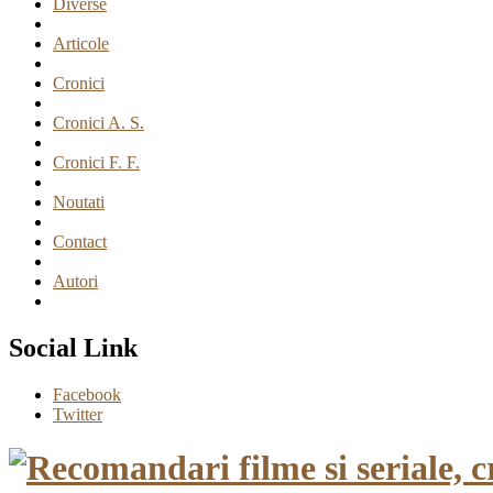
Diverse
Articole
Cronici
Cronici A. S.
Cronici F. F.
Noutati
Contact
Autori
Social Link
Facebook
Twitter