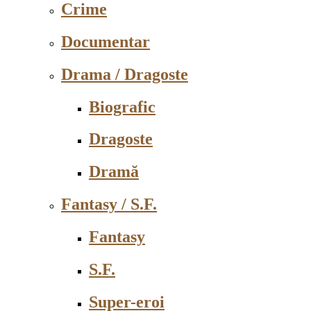
Crime
Documentar
Drama / Dragoste
Biografic
Dragoste
Dramă
Fantasy / S.F.
Fantasy
S.F.
Super-eroi