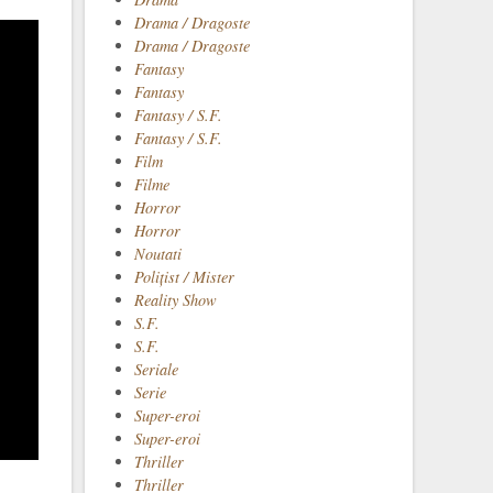
Drama / Dragoste
Drama / Dragoste
Fantasy
Fantasy
Fantasy / S.F.
Fantasy / S.F.
Film
Filme
Horror
Horror
Noutati
Polițist / Mister
Reality Show
S.F.
S.F.
Seriale
Serie
Super-eroi
Super-eroi
Thriller
Thriller