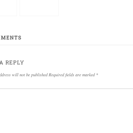
MMENTS
A REPLY
ddress will not be published Required fields are marked
*