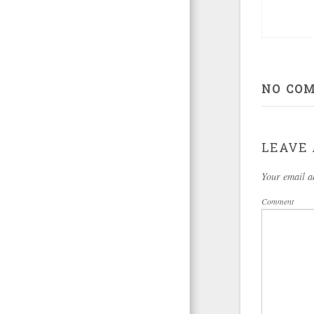
NO CO
LEAVE 
Your email a
Comment