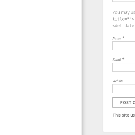
You may u
title="">
<del date
*
Name
*
Email
Website
This site 