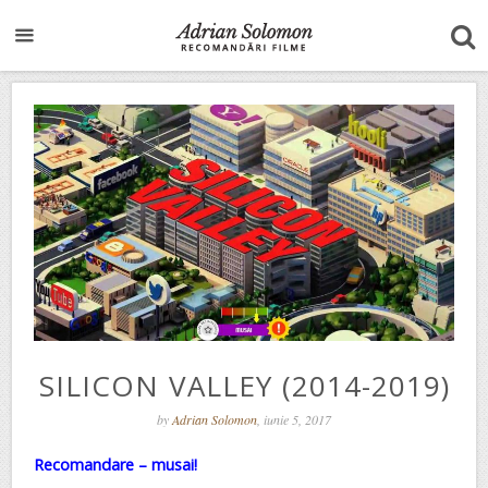
SILICON VALLEY (2014-2019)
by
Adrian Solomon
, iunie 5, 2017
Recomandare – musai!