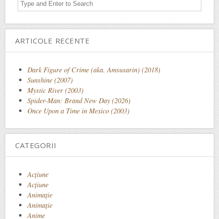
ARTICOLE RECENTE
Dark Figure of Crime (aka. Amsusarin) (2018)
Sunshine (2007)
Mystic River (2003)
Spider-Man: Brand New Day (2026)
Once Upon a Time in Mexico (2003)
CATEGORII
Acţiune
Acțiune
Animaţie
Animație
Anime