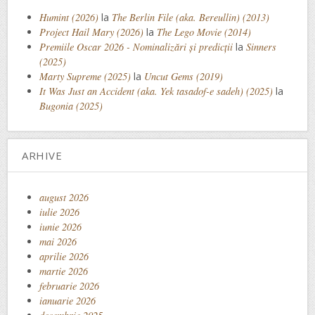
Humint (2026)
la
The Berlin File (aka. Bereullin) (2013)
Project Hail Mary (2026)
la
The Lego Movie (2014)
Premiile Oscar 2026 - Nominalizări și predicții
la
Sinners
(2025)
Marty Supreme (2025)
la
Uncut Gems (2019)
It Was Just an Accident (aka. Yek tasadof-e sadeh) (2025)
la
Bugonia (2025)
ARHIVE
august 2026
iulie 2026
iunie 2026
mai 2026
aprilie 2026
martie 2026
februarie 2026
ianuarie 2026