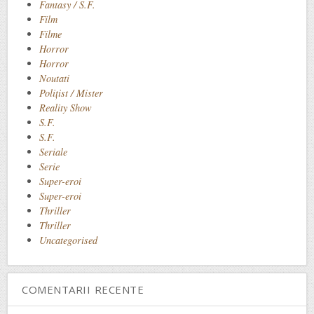
Fantasy / S.F.
Film
Filme
Horror
Horror
Noutati
Polițist / Mister
Reality Show
S.F.
S.F.
Seriale
Serie
Super-eroi
Super-eroi
Thriller
Thriller
Uncategorised
COMENTARII RECENTE