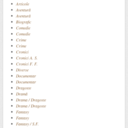
Articole
Aventură
Aventură
Biografic
Comedie
Comedie
Crime
Crime
Cronici
Cronici A. S.
Cronici F. F.
Diverse
Documentar
Documentar
Dragoste
Dramă
Drama / Dragoste
Drama / Dragoste
Fantasy
Fantasy
Fantasy / S.F.