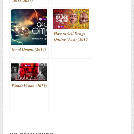
(2013-2022)
How to Sell Drugs
Online (Fast) (2019-
)
Good Omens (2019)
WandaVision (2021)