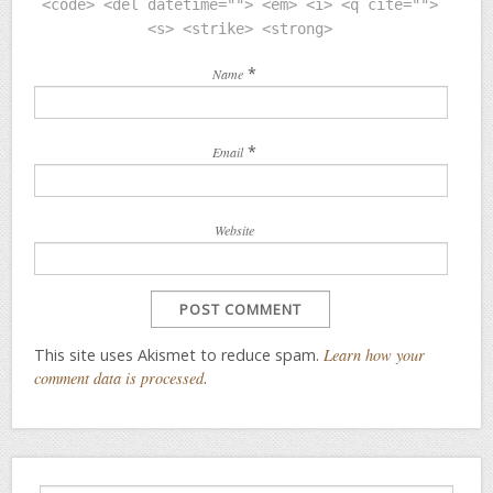
<code> <del datetime=""> <em> <i> <q cite="">
<s> <strike> <strong>
*
Name
*
Email
Website
This site uses Akismet to reduce spam.
Learn how your
comment data is processed
.