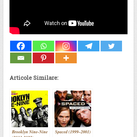
Articole Similare:
Brooklyn Nine-Nine
Spaced (1999–2001)