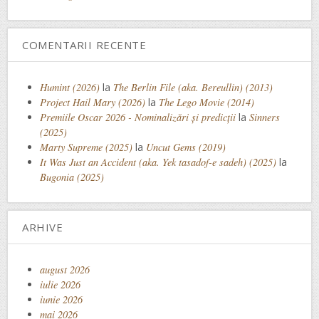
COMENTARII RECENTE
Humint (2026)
la
The Berlin File (aka. Bereullin) (2013)
Project Hail Mary (2026)
la
The Lego Movie (2014)
Premiile Oscar 2026 - Nominalizări și predicții
la
Sinners
(2025)
Marty Supreme (2025)
la
Uncut Gems (2019)
It Was Just an Accident (aka. Yek tasadof-e sadeh) (2025)
la
Bugonia (2025)
ARHIVE
august 2026
iulie 2026
iunie 2026
mai 2026