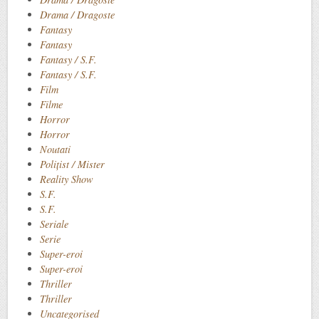
Drama / Dragoste
Fantasy
Fantasy
Fantasy / S.F.
Fantasy / S.F.
Film
Filme
Horror
Horror
Noutati
Polițist / Mister
Reality Show
S.F.
S.F.
Seriale
Serie
Super-eroi
Super-eroi
Thriller
Thriller
Uncategorised