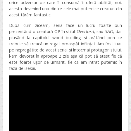
orice adversar pe care îl consumă îi oferă abilități noi,
acesta devenind una dintre cele mai puternice creaturi din
acest tărâm fantastic.
După cum ziceam, seria face un lucru foarte bun
prezentând o creatură OP în stilul
Overlord
, sau
SAO
, dar
plusând la capitolul world building și arătând prin ce
trebuie să treacă un regat proaspăt înființat. Am fost luat
pe nepregătite de acest serial și întocmai protagonistului,
l-am devorat în aproape 2 zile așa că pot să atest fie că
este foarte ușor de urmărit, fie că am intrat puternic în
faza de isekai.