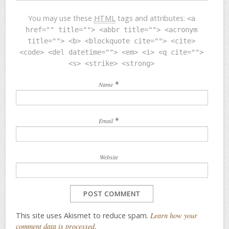
You may use these
HTML
tags and attributes:
<a
href="" title=""> <abbr title=""> <acronym
title=""> <b> <blockquote cite=""> <cite>
<code> <del datetime=""> <em> <i> <q cite="">
<s> <strike> <strong>
*
Name
*
Email
Website
This site uses Akismet to reduce spam.
Learn how your
comment data is processed
.