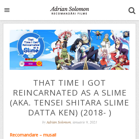
THAT TIME I GOT
REINCARNATED AS A SLIME
(AKA. TENSEI SHITARA SLIME
DATTA KEN) (2018- )
by
Adrian Solomon
, ianuarie 9, 2021
Recomandare – musai!