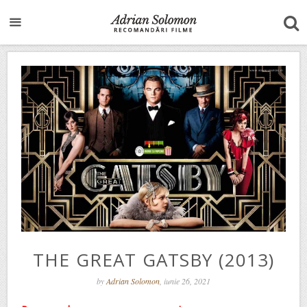
THE GREAT GATSBY (2013)
by
Adrian Solomon
, iunie 26, 2021