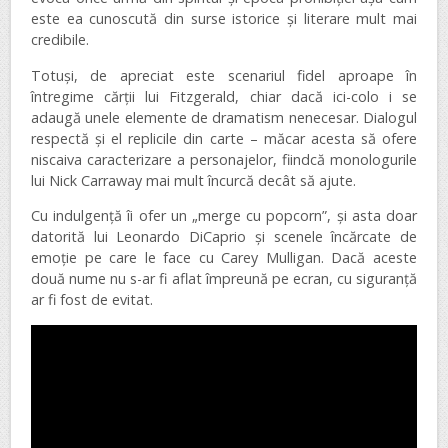
este ea cunoscută din surse istorice și literare mult mai
credibile.
Totuși, de apreciat este scenariul fidel aproape în
întregime cărții lui Fitzgerald, chiar dacă ici-colo i se
adaugă unele elemente de dramatism nenecesar. Dialogul
respectă și el replicile din carte – măcar acesta să ofere
niscaiva caracterizare a personajelor, fiindcă monologurile
lui Nick Carraway mai mult încurcă decât să ajute.
Cu indulgență îi ofer un „merge cu popcorn”, și asta doar
datorită lui Leonardo DiCaprio și scenele încărcate de
emoție pe care le face cu Carey Mulligan. Dacă aceste
două nume nu s-ar fi aflat împreună pe ecran, cu siguranță
ar fi fost de evitat.