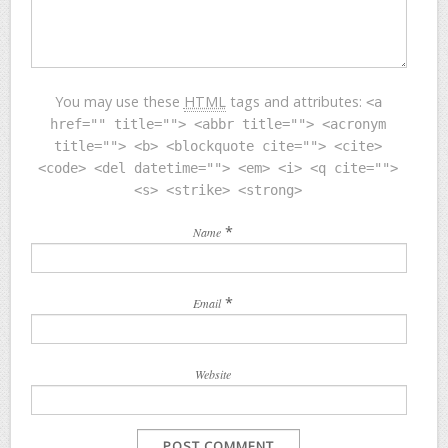
You may use these
HTML
tags and attributes:
<a
href="" title=""> <abbr title=""> <acronym
title=""> <b> <blockquote cite=""> <cite>
<code> <del datetime=""> <em> <i> <q cite="">
<s> <strike> <strong>
*
Name
*
Email
Website