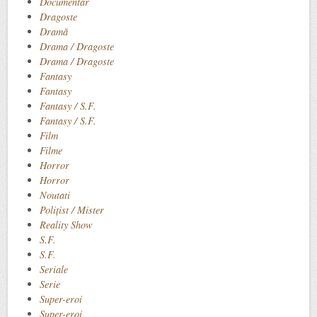
Documentar
Dragoste
Dramă
Drama / Dragoste
Drama / Dragoste
Fantasy
Fantasy
Fantasy / S.F.
Fantasy / S.F.
Film
Filme
Horror
Horror
Noutati
Polițist / Mister
Reality Show
S.F.
S.F.
Seriale
Serie
Super-eroi
Super-eroi