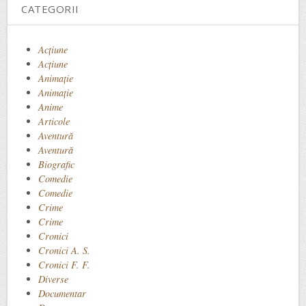
CATEGORII
Acţiune
Acțiune
Animaţie
Animație
Anime
Articole
Aventură
Aventură
Biografic
Comedie
Comedie
Crime
Crime
Cronici
Cronici A. S.
Cronici F. F.
Diverse
Documentar