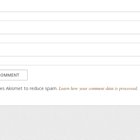
uses Akismet to reduce spam.
Learn how your comment data is processed
.