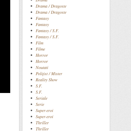
Drama / Dragoste
Drama / Dragoste
Fantasy
Fantasy
Fantasy / S.F.
Fantasy / S.F.
Film
Filme
Horror
Horror
Noutati
Polițist / Mister
Reality Show
S.F.
S.F.
Seriale
Serie
Super-eroi
Super-eroi
Thriller
Thriller