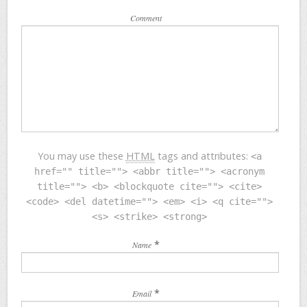
Comment
You may use these
HTML
tags and attributes:
<a
href="" title=""> <abbr title=""> <acronym
title=""> <b> <blockquote cite=""> <cite>
<code> <del datetime=""> <em> <i> <q cite="">
<s> <strike> <strong>
*
Name
*
Email