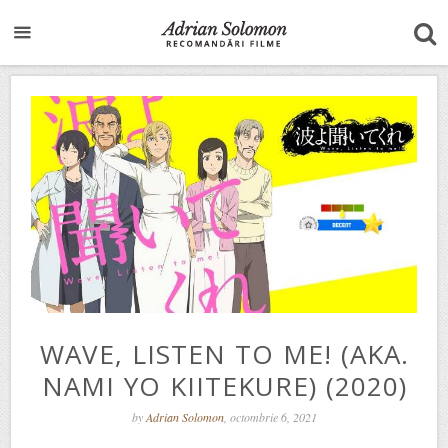
WAVE, LISTEN TO ME! (AKA.
NAMI YO KIITEKURE) (2020)
by
Adrian Solomon
, octombrie 6, 2021