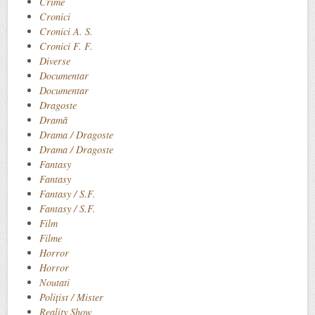
Crime
Cronici
Cronici A. S.
Cronici F. F.
Diverse
Documentar
Documentar
Dragoste
Dramă
Drama / Dragoste
Drama / Dragoste
Fantasy
Fantasy
Fantasy / S.F.
Fantasy / S.F.
Film
Filme
Horror
Horror
Noutati
Polițist / Mister
Reality Show