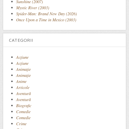
Sunshine (2007)
Mystic River (2003)
Spider-Man: Brand New Day (2026)
Once Upon a Time in Mexico (2003)
CATEGORII
Acţiune
Acțiune
Animaţie
Animație
Anime
Articole
Aventură
Aventură
Biografic
Comedie
Comedie
Crime