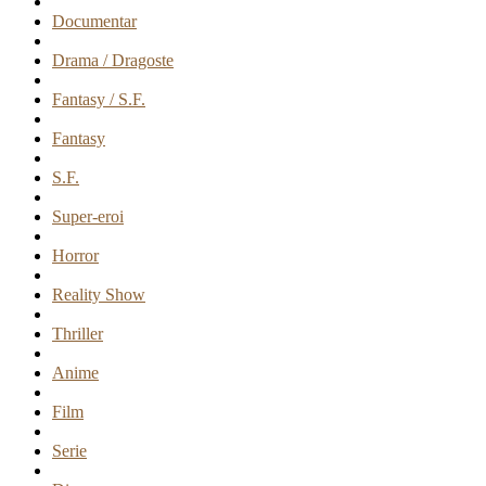
Documentar
Drama / Dragoste
Fantasy / S.F.
Fantasy
S.F.
Super-eroi
Horror
Reality Show
Thriller
Anime
Film
Serie