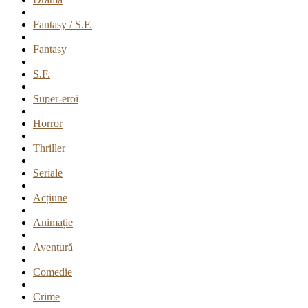
Fantasy / S.F.
Fantasy
S.F.
Super-eroi
Horror
Thriller
Seriale
Acțiune
Animație
Aventură
Comedie
Crime