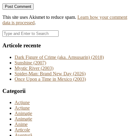
This site uses Akismet to reduce spam.
Learn how your comment
data is processed
.
Articole recente
Dark Figure of Crime (aka. Amsusarin) (2018)
Sunshine (2007)
Mystic River (2003)
Spider-Man: Brand New Day (2026)
Once Upon a Time in Mexico (2003)
Categorii
Acţiune
Acțiune
Animaţie
Animație
Anime
Articole
Aventură