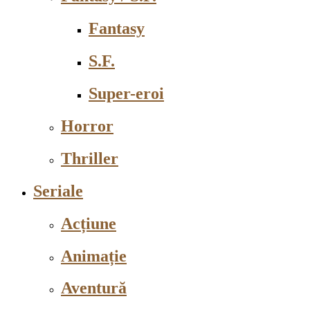
Fantasy
S.F.
Super-eroi
Horror
Thriller
Seriale
Acțiune
Animație
Aventură