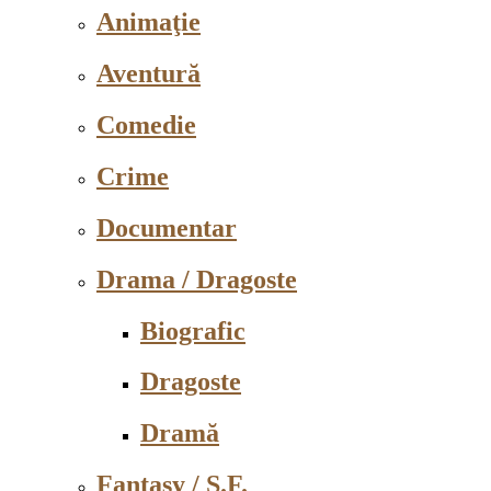
Animaţie
Aventură
Comedie
Crime
Documentar
Drama / Dragoste
Biografic
Dragoste
Dramă
Fantasy / S.F.