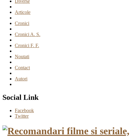
Diverse
Articole
Cronici
Cronici A. S.
Cronici F. F.
Noutati
Contact
Autori
Social Link
Facebook
Twitter