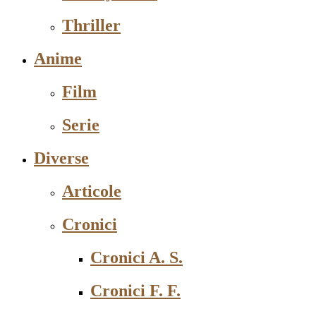
Thriller
Anime
Film
Serie
Diverse
Articole
Cronici
Cronici A. S.
Cronici F. F.