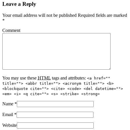
Leave a Reply
Your email address will not be published Required fields are marked
*
Comment
You may use these
HTML
tags and attributes:
<a href=""
title=""> <abbr title=""> <acronym title=""> <b>
<blockquote cite=""> <cite> <code> <del datetime="">
<em> <i> <q cite=""> <s> <strike> <strong>
Name
*
Email
*
Website