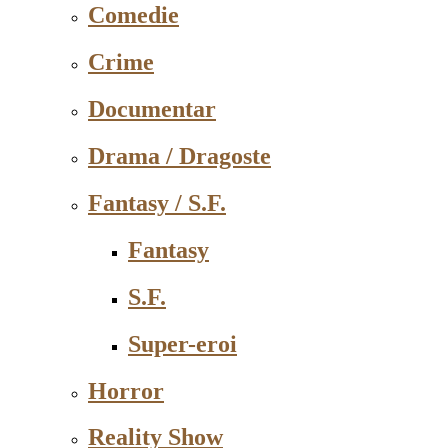
Comedie
Crime
Documentar
Drama / Dragoste
Fantasy / S.F.
Fantasy
S.F.
Super-eroi
Horror
Reality Show