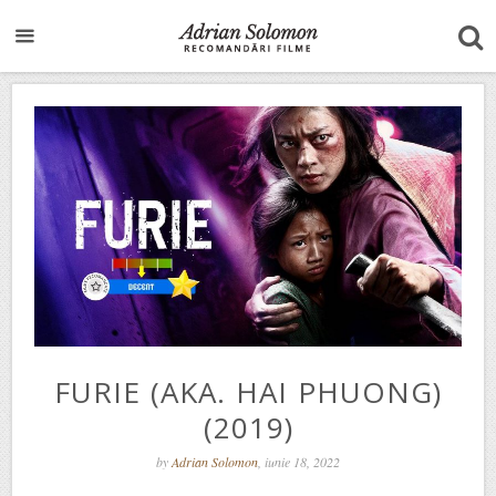
FURIE (AKA. HAI PHUONG)
(2019)
by
Adrian Solomon
, iunie 18, 2022