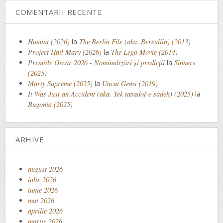
COMENTARII RECENTE
Humint (2026)
la
The Berlin File (aka. Bereullin) (2013)
Project Hail Mary (2026)
la
The Lego Movie (2014)
Premiile Oscar 2026 - Nominalizări și predicții
la
Sinners
(2025)
Marty Supreme (2025)
la
Uncut Gems (2019)
It Was Just an Accident (aka. Yek tasadof-e sadeh) (2025)
la
Bugonia (2025)
ARHIVE
august 2026
iulie 2026
iunie 2026
mai 2026
aprilie 2026
martie 2026