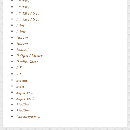
Fantasy
Fantasy
Fantasy / S.F.
Fantasy / S.F.
Film
Filme
Horror
Horror
Noutati
Polițist / Mister
Reality Show
S.F.
S.F.
Seriale
Serie
Super-eroi
Super-eroi
Thriller
Thriller
Uncategorised