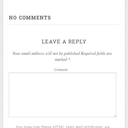
NO COMMENTS
LEAVE A REPLY
Your email address will not be published Required fields are
marked
*
Comment
You may use these
HTML
tags and attributes:
<a