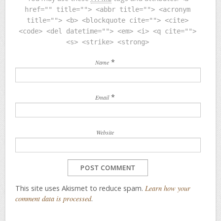
href="" title=""> <abbr title=""> <acronym
title=""> <b> <blockquote cite=""> <cite>
<code> <del datetime=""> <em> <i> <q cite="">
<s> <strike> <strong>
*
Name
*
Email
Website
This site uses Akismet to reduce spam.
Learn how your
comment data is processed
.