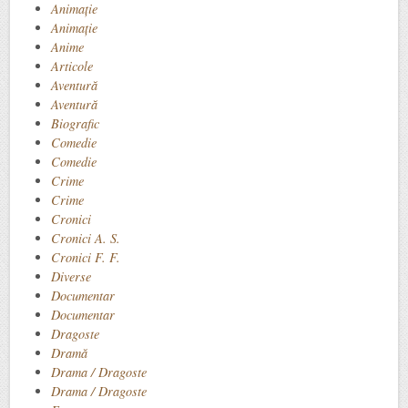
Animaţie
Animație
Anime
Articole
Aventură
Aventură
Biografic
Comedie
Comedie
Crime
Crime
Cronici
Cronici A. S.
Cronici F. F.
Diverse
Documentar
Documentar
Dragoste
Dramă
Drama / Dragoste
Drama / Dragoste