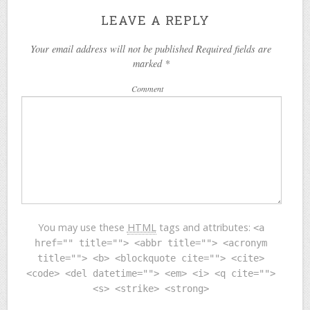
LEAVE A REPLY
Your email address will not be published Required fields are
marked
*
Comment
You may use these
HTML
tags and attributes:
<a
href="" title=""> <abbr title=""> <acronym
title=""> <b> <blockquote cite=""> <cite>
<code> <del datetime=""> <em> <i> <q cite="">
<s> <strike> <strong>