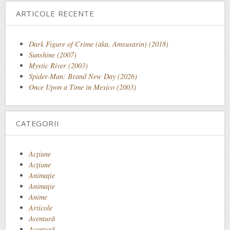
ARTICOLE RECENTE
Dark Figure of Crime (aka. Amsusarin) (2018)
Sunshine (2007)
Mystic River (2003)
Spider-Man: Brand New Day (2026)
Once Upon a Time in Mexico (2003)
CATEGORII
Acţiune
Acțiune
Animaţie
Animație
Anime
Articole
Aventură
Aventură