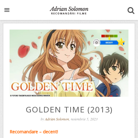
GOLDEN TIME (2013)
by
Adrian Solomon
, noiembrie 5, 2023
Recomandare – decent!