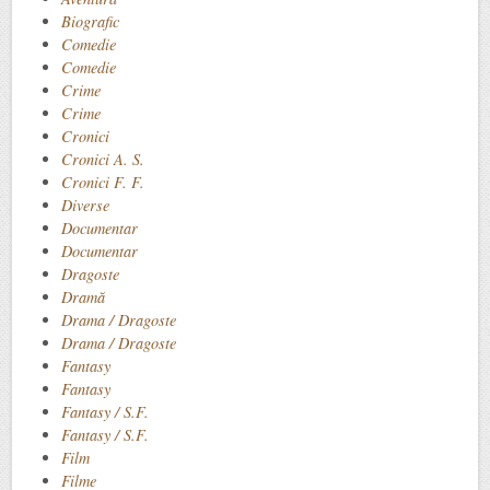
Biografic
Comedie
Comedie
Crime
Crime
Cronici
Cronici A. S.
Cronici F. F.
Diverse
Documentar
Documentar
Dragoste
Dramă
Drama / Dragoste
Drama / Dragoste
Fantasy
Fantasy
Fantasy / S.F.
Fantasy / S.F.
Film
Filme