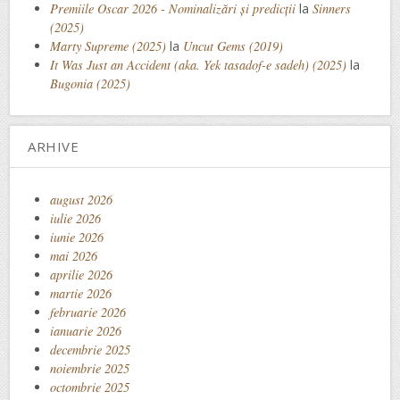
Premiile Oscar 2026 - Nominalizări și predicții
la
Sinners
(2025)
Marty Supreme (2025)
la
Uncut Gems (2019)
It Was Just an Accident (aka. Yek tasadof-e sadeh) (2025)
la
Bugonia (2025)
ARHIVE
august 2026
iulie 2026
iunie 2026
mai 2026
aprilie 2026
martie 2026
februarie 2026
ianuarie 2026
decembrie 2025
noiembrie 2025
octombrie 2025