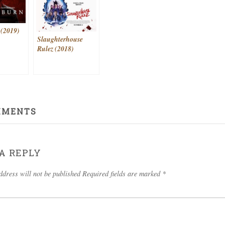
 (2019)
Slaughterhouse
Rulez (2018)
MMENTS
A REPLY
ddress will not be published Required fields are marked
*