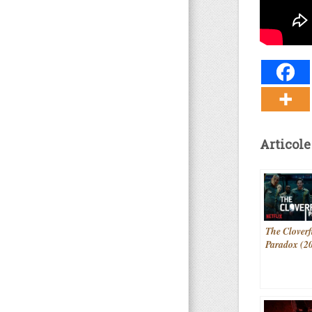
Articole
The Cloverf
Paradox (2