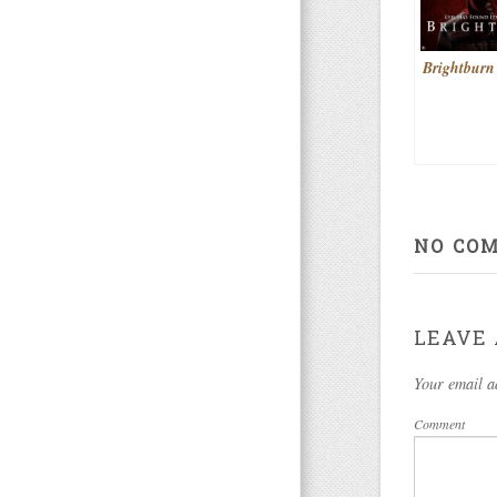
Brightburn
NO CO
LEAVE 
Your email a
Comment