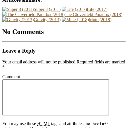
Super 8 (2011)
Life (2017)
The Cloverfield Paradox (2018)
Gravity (2013)
Mute (2018)
No Comments
Leave a Reply
Your email address will not be published Required fields are marked
*
Comment
You may use these
HTML
tags and attributes:
<a href=""