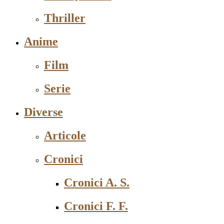
Thriller
Anime
Film
Serie
Diverse
Articole
Cronici
Cronici A. S.
Cronici F. F.