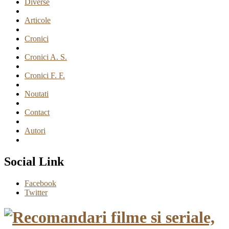
Diverse
Articole
Cronici
Cronici A. S.
Cronici F. F.
Noutati
Contact
Autori
Social Link
Facebook
Twitter