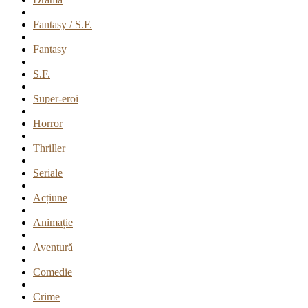
Fantasy / S.F.
Fantasy
S.F.
Super-eroi
Horror
Thriller
Seriale
Acțiune
Animație
Aventură
Comedie
Crime