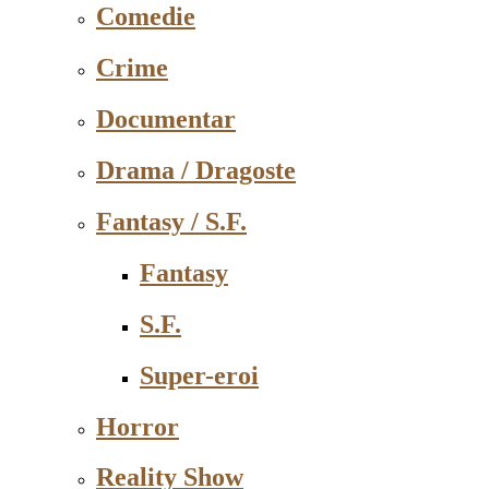
Comedie
Crime
Documentar
Drama / Dragoste
Fantasy / S.F.
Fantasy
S.F.
Super-eroi
Horror
Reality Show