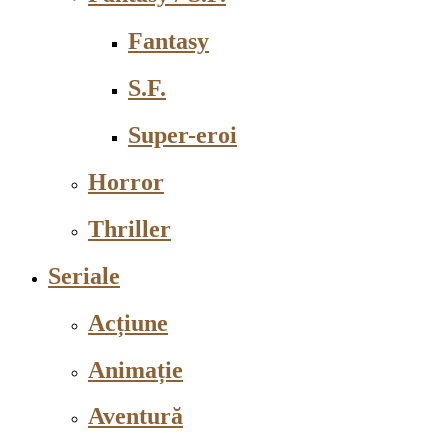
Fantasy
S.F.
Super-eroi
Horror
Thriller
Seriale
Acțiune
Animație
Aventură