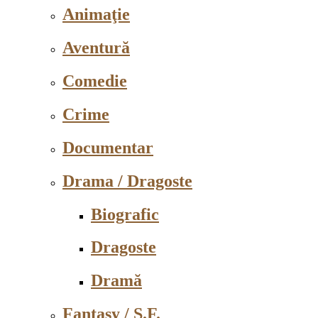
Animaţie
Aventură
Comedie
Crime
Documentar
Drama / Dragoste
Biografic
Dragoste
Dramă
Fantasy / S.F.