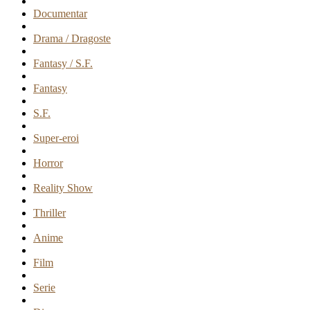
Documentar
Drama / Dragoste
Fantasy / S.F.
Fantasy
S.F.
Super-eroi
Horror
Reality Show
Thriller
Anime
Film
Serie