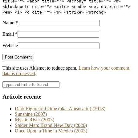
title=""> <abbr title=""> <acronym title=""> <b>
<blockquote cite=""> <cite> <code> <del datetime="">
<em> <i> <q cite=""> <s> <strike> <strong>
Name
*
Email
*
Website
This site uses Akismet to reduce spam.
Learn how your comment
data is processed
.
Articole recente
Dark Figure of Crime (aka. Amsusarin) (2018)
Sunshine (2007)
Mystic River (2003)
Spider-Man: Brand New Day (2026)
Once Upon a Time in Mexico (2003)