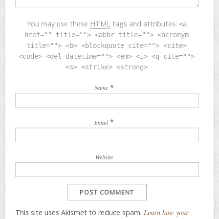
You may use these
HTML
tags and attributes:
<a
href="" title=""> <abbr title=""> <acronym
title=""> <b> <blockquote cite=""> <cite>
<code> <del datetime=""> <em> <i> <q cite="">
<s> <strike> <strong>
*
Name
*
Email
Website
This site uses Akismet to reduce spam.
Learn how your