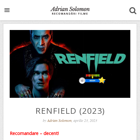
RENFIELD (2023)
by
Adrian Solomon
, aprilie 23, 2023
Recomandare – decent!