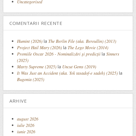
Uncategorised
COMENTARII RECENTE
Humint (2026)
la
The Berlin File (aka. Bereullin) (2013)
Project Hail Mary (2026)
la
The Lego Movie (2014)
Premiile Oscar 2026 - Nominalizări și predicții
la
Sinners
(2025)
Marty Supreme (2025)
la
Uncut Gems (2019)
It Was Just an Accident (aka. Yek tasadof-e sadeh) (2025)
la
Bugonia (2025)
ARHIVE
august 2026
iulie 2026
iunie 2026