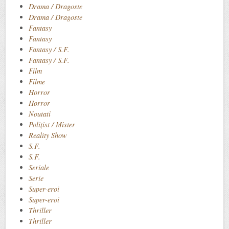
Drama / Dragoste
Drama / Dragoste
Fantasy
Fantasy
Fantasy / S.F.
Fantasy / S.F.
Film
Filme
Horror
Horror
Noutati
Polițist / Mister
Reality Show
S.F.
S.F.
Seriale
Serie
Super-eroi
Super-eroi
Thriller
Thriller