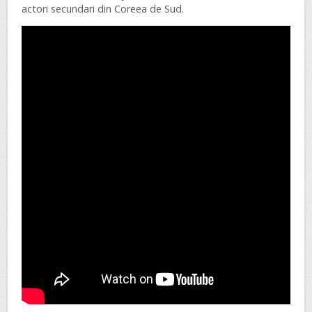
actori secundari din Coreea de Sud.