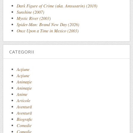
Dark Figure of Crime (aka. Amsusarin) (2018)
Sunshine (2007)
Mystic River (2003)
Spider-Man: Brand New Day (2026)
Once Upon a Time in Mexico (2003)
CATEGORII
Acţiune
Acțiune
Animaţie
Animație
Anime
Articole
Aventură
Aventură
Biografic
Comedie
Comedie