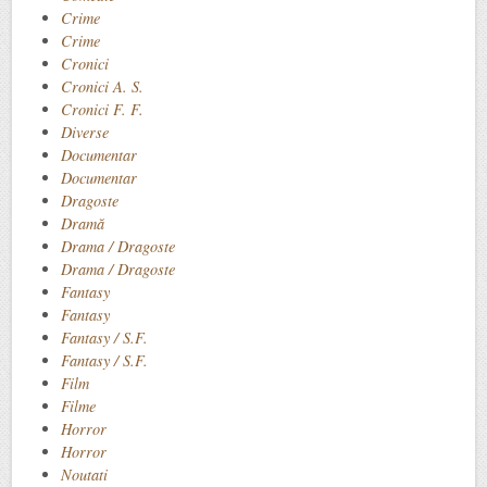
Crime
Crime
Cronici
Cronici A. S.
Cronici F. F.
Diverse
Documentar
Documentar
Dragoste
Dramă
Drama / Dragoste
Drama / Dragoste
Fantasy
Fantasy
Fantasy / S.F.
Fantasy / S.F.
Film
Filme
Horror
Horror
Noutati