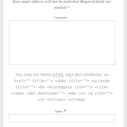
Your email address will not be published Required fields are
marked
*
Comment
You may use these
HTML
tags and attributes:
<a
href="" title=""> <abbr title=""> <acronym
title=""> <b> <blockquote cite=""> <cite>
<code> <del datetime=""> <em> <i> <q cite="">
<s> <strike> <strong>
*
Name