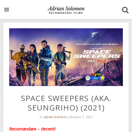
SPACE SWEEPERS (AKA.
SEUNGRIHO) (2021)
by
Adrian Solomon
, februarie 5, 2021
Recomandare – decent!