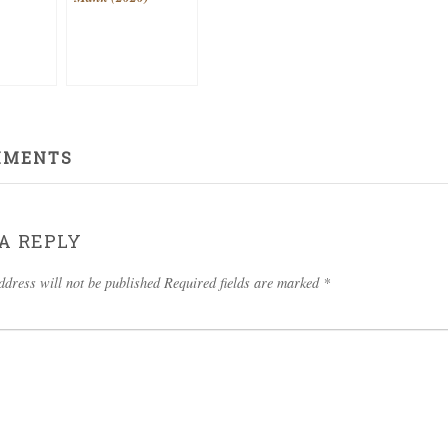
MMENTS
A REPLY
ddress will not be published Required fields are marked
*