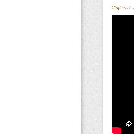
Citiți cronica