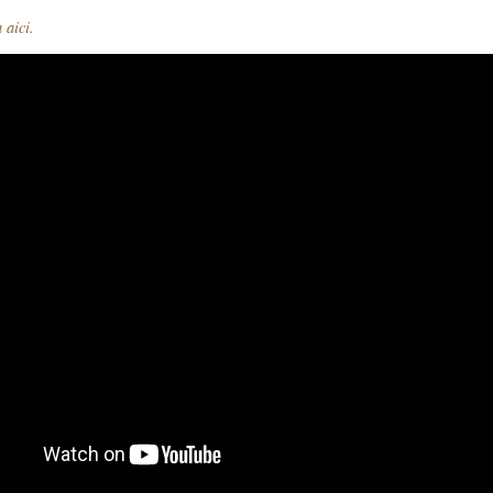
 aici.