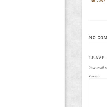
Ali (2001)
NO CO
LEAVE 
Your email a
Comment