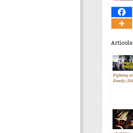
Articole
Fighting w
Family (20