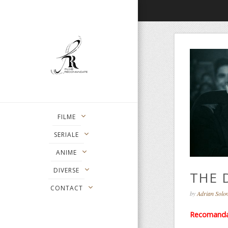
FILME
SERIALE
ANIME
DIVERSE
THE D
CONTACT
by
Adrian Sol
Recomanda