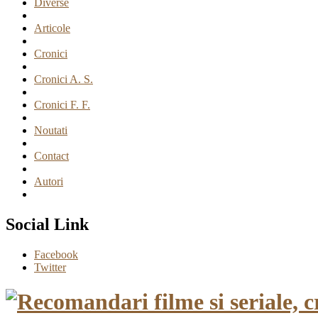
Diverse
Articole
Cronici
Cronici A. S.
Cronici F. F.
Noutati
Contact
Autori
Social Link
Facebook
Twitter