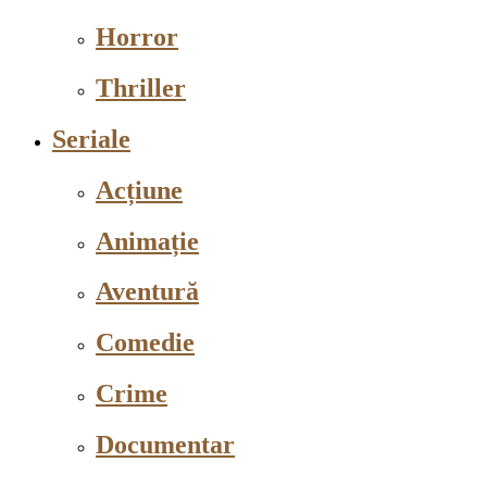
Horror
Thriller
Seriale
Acțiune
Animație
Aventură
Comedie
Crime
Documentar