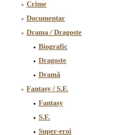
Crime
Documentar
Drama / Dragoste
Biografic
Dragoste
Dramă
Fantasy / S.F.
Fantasy
S.F.
Super-eroi