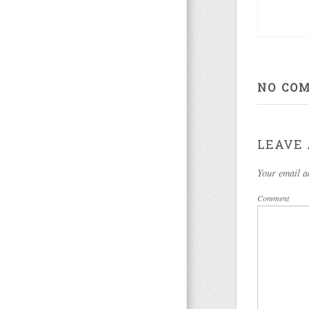
NO CO
LEAVE 
Your email a
Comment