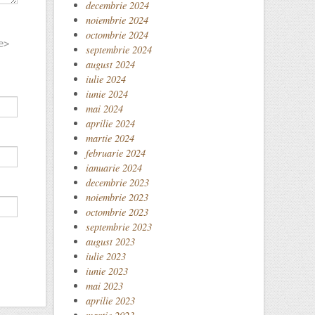
decembrie 2024
noiembrie 2024
octombrie 2024
e>
septembrie 2024
august 2024
iulie 2024
iunie 2024
mai 2024
aprilie 2024
martie 2024
februarie 2024
ianuarie 2024
decembrie 2023
noiembrie 2023
octombrie 2023
septembrie 2023
august 2023
iulie 2023
iunie 2023
mai 2023
aprilie 2023