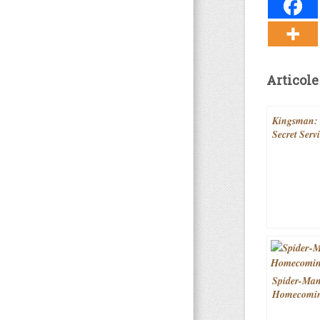
Articole
Kingsman:
Secret Serv
Spider-Ma
Homecomin