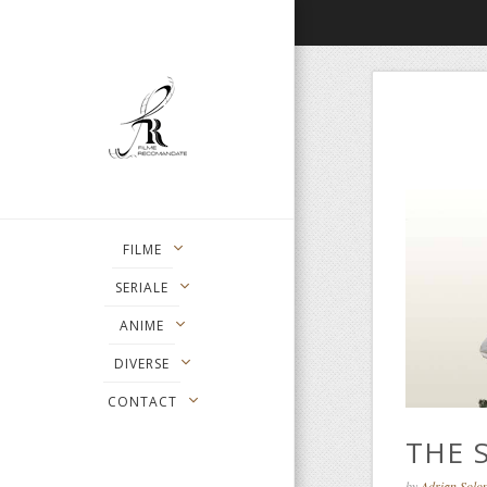
FILME
SERIALE
ANIME
DIVERSE
CONTACT
THE 
by
Adrian Sol