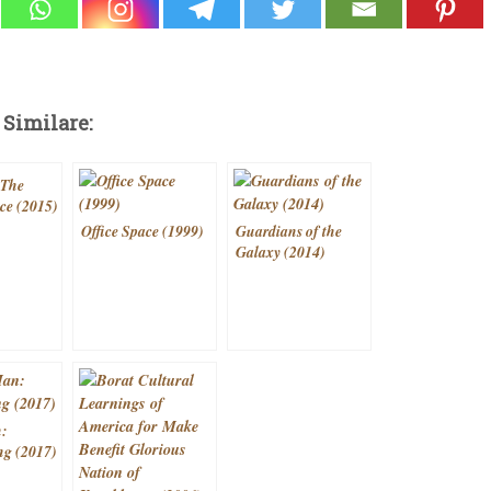
 Similare:
 The
ice (2015)
Office Space (1999)
Guardians of the
Galaxy (2014)
n:
g (2017)