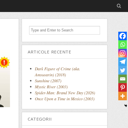
ARTICOLE RECENTE
Dark Figure of Crime (aka.
Amsusarin) (2018)
Sunshine (2007)
Mystic River (2003)
Spider-Man: Brand New Day (2026)
Once Upon a Time in Mexico (2003)
CATEGORII