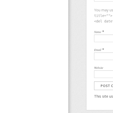
You may u
title="">
<del date
*
Name
*
Email
Website
This site 