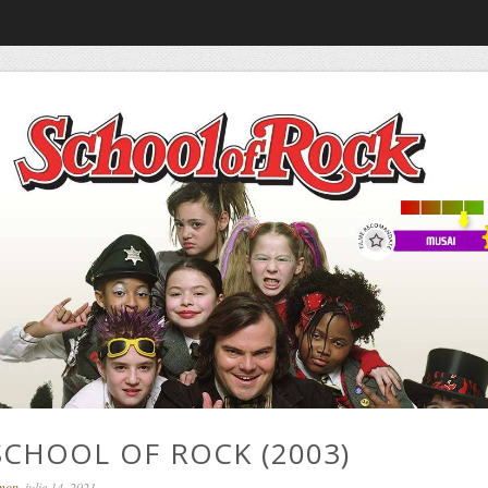
SCHOOL OF ROCK (2003)
omon
, iulie 14, 2021