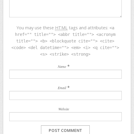
You may use these
HTML
tags and attributes:
<a
href="" title=""> <abbr title=""> <acronym
title=""> <b> <blockquote cite=""> <cite>
<code> <del datetime=""> <em> <i> <q cite="">
<s> <strike> <strong>
*
Name
*
Email
Website