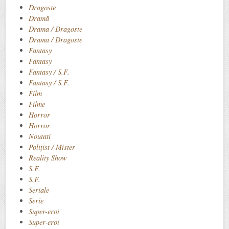
Dragoste
Dramă
Drama / Dragoste
Drama / Dragoste
Fantasy
Fantasy
Fantasy / S.F.
Fantasy / S.F.
Film
Filme
Horror
Horror
Noutati
Polițist / Mister
Reality Show
S.F.
S.F.
Seriale
Serie
Super-eroi
Super-eroi