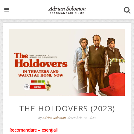
THE HOLDOVERS (2023)
by
Adrian Solomon
, decembrie 14, 2023
Recomandare – esențial!